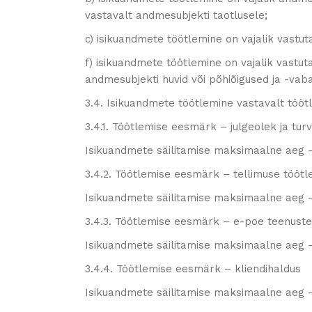
vastavalt andmesubjekti taotlusele;
c) isikuandmete töötlemine on vajalik vastuta
f) isikuandmete töötlemine on vajalik vastuta
andmesubjekti huvid või põhiõigused ja -vaba
3.4. Isikuandmete töötlemine vastavalt töö
3.4.1. Töötlemise eesmärk – julgeolek ja turv
Isikuandmete säilitamise maksimaalne aeg 
3.4.2. Töötlemise eesmärk – tellimuse tööt
Isikuandmete säilitamise maksimaalne aeg 
3.4.3. Töötlemise eesmärk – e-poe teenuste
Isikuandmete säilitamise maksimaalne aeg 
3.4.4. Töötlemise eesmärk – kliendihaldus
Isikuandmete säilitamise maksimaalne aeg 