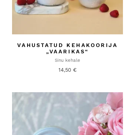
VAHUSTATUD KEHAKOORIJA
„VAARIKAS“
Sinu kehale
14,50
€