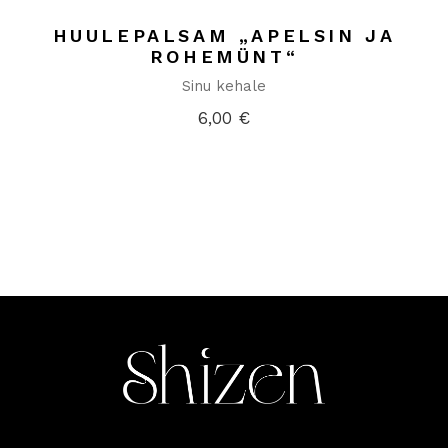
HUULEPALSAM „APELSIN JA
ROHEMÜNT“
Sinu kehale
6,00
€