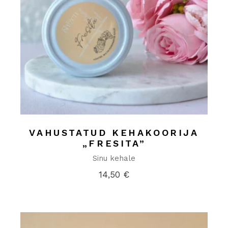
VAHUSTATUD KEHAKOORIJA
„FRESITA”
Sinu kehale
14,50
€