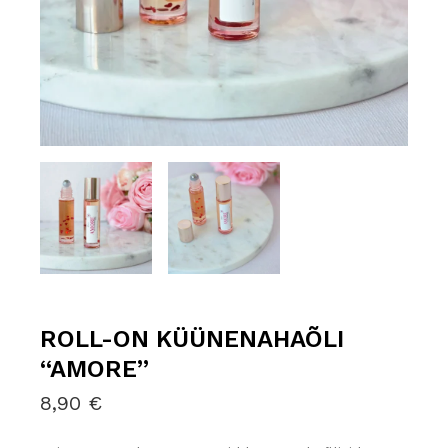
ROLL-ON KÜÜNENAHAÕLI
“AMORE”
8,90
€