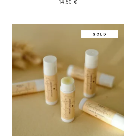
14,50
€
SOLD