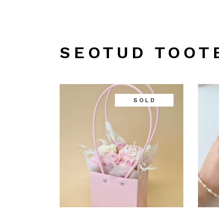
SEOTUD TOOT
SOLD