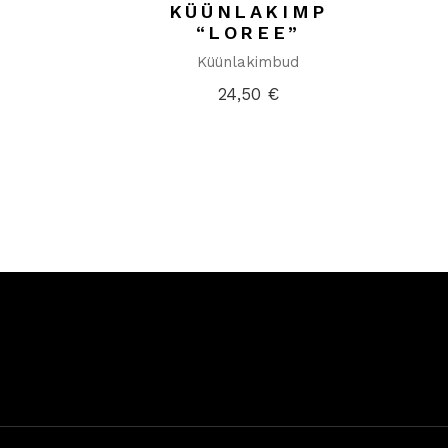
KÜÜNLAKIMP
“LOREE”
Küünlakimbud
24,50
€