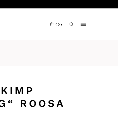
(0)
KIMP
G“ ROOSA