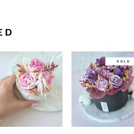
ED
SOLD