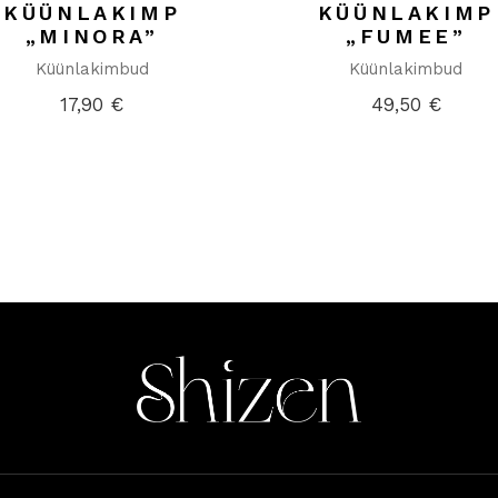
KÜÜNLAKIMP
KÜÜNLAKIMP
„MINORA”
„FUMEE”
Küünlakimbud
Küünlakimbud
17,90
€
49,50
€