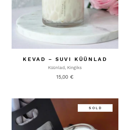
KEVAD – SUVI KÜÜNLAD
Küünlad
Kingiks
15,00
€
SOLD