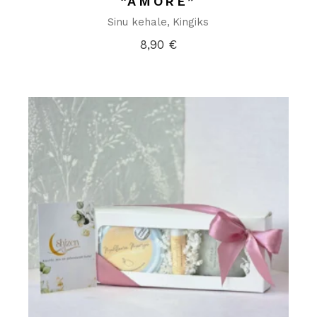
“AMORE”
Sinu kehale
Kingiks
8,90
€