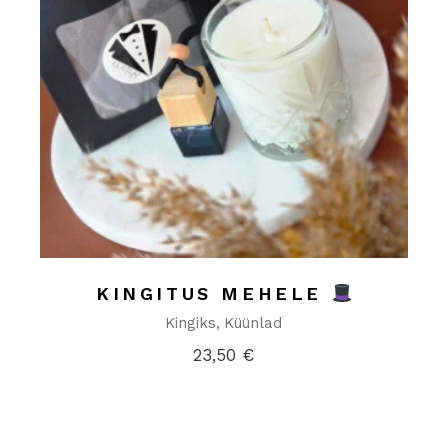
KINGITUS MEHELE
Kingiks
Küünlad
23,50
€