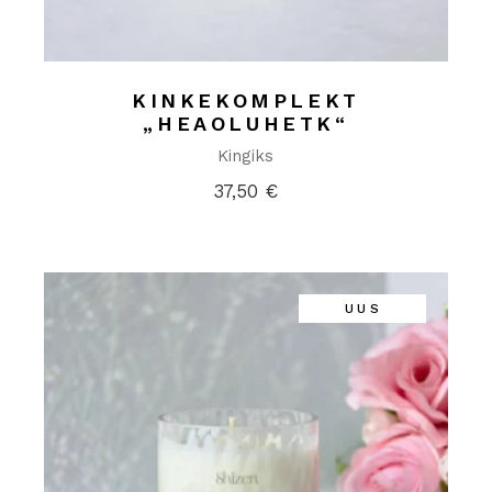
KINKEKOMPLEKT
„HEAOLUHETK“
Kingiks
37,50
€
UUS