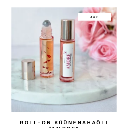
UUS
ROLL-ON KÜÜNENAHAÕLI