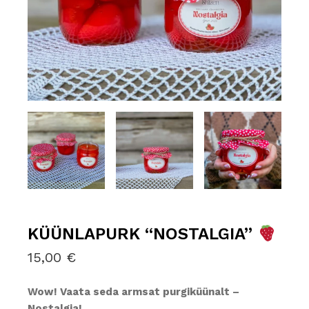
KÜÜNLAPURK “NOSTALGIA”
15,00
€
Wow! Vaata seda armsat purgiküünalt –
Nostalgia!