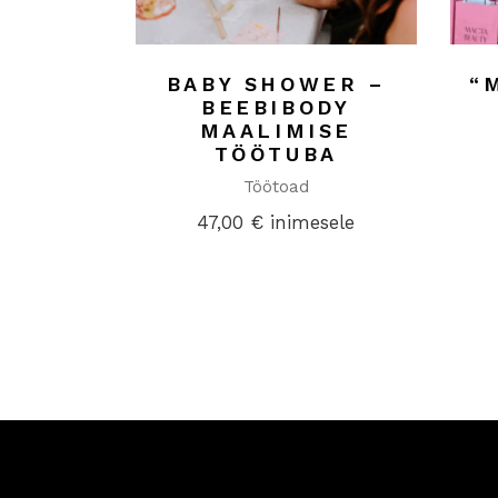
BABY SHOWER –
“
BEEBIBODY
MAALIMISE
TÖÖTUBA
Töötoad
47,00
€
inimesele