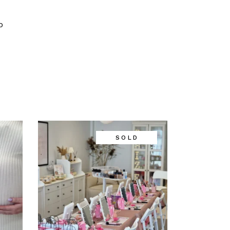
D
SOLD