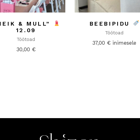
MEIK & MULL”
BEEBIPIDU
12.09
Töötoad
Töötoad
37,00
€
inimesele
30,00
€