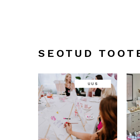
SEOTUD TOOT
UUS