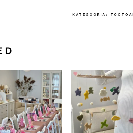
KATEGOORIA:
TÖÖTOA
ED