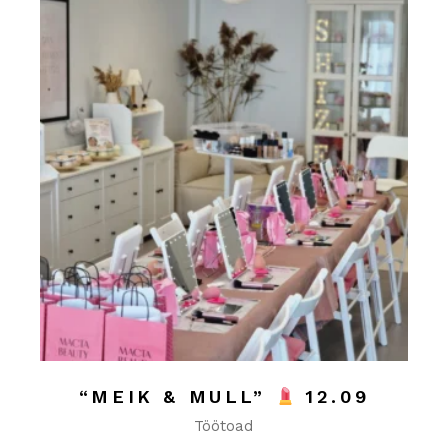
“MEIK & MULL”
12.09
Töötoad