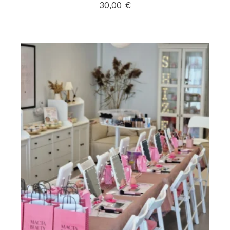
30,00
€