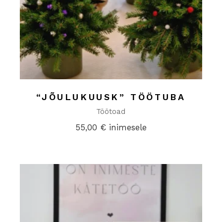
“JÕULUKUUSK” TÖÖTUBA
Töötoad
55,00
€
inimesele