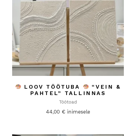
LOOV TÖÖTUBA
“VEIN &
PAHTEL” TALLINNAS
Töötoad
44,00
€
inimesele