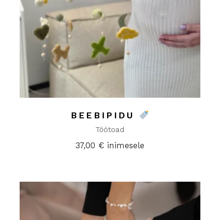
BEEBIPIDU
Töötoad
37,00
€
inimesele