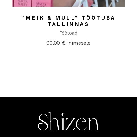
“MEIK & MULL” TÖÖTUBA
TALLINNAS
Töötoad
90,00
€
inimesele