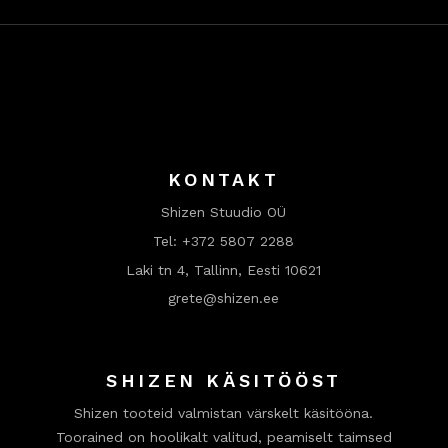
KONTAKT
Shizen Stuudio OÜ
Tel:
+372 5807 2288
Laki tn 4, Tallinn, Eesti 10621
grete@shizen.ee
SHIZEN KÄSITÖÖST
Shizen tooteid valmistan värskelt käsitööna.
Toorained on hoolikalt valitud, peamiselt taimsed