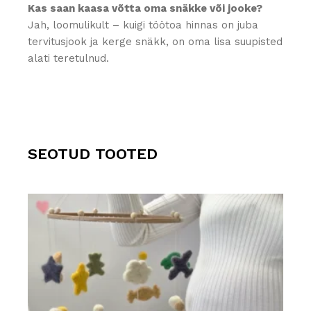
Kas saan kaasa võtta oma snäkke või jooke?
Jah, loomulikult – kuigi töötoa hinnas on juba
tervitusjook ja kerge snäkk, on oma lisa suupisted
alati teretulnud.
SEOTUD TOOTED