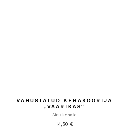
VAHUSTATUD KEHAKOORIJA
„VAARIKAS“
Sinu kehale
14,50
€