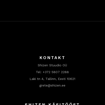
KONTAKT
Shizen Stuudio OÜ
Tel:
+372 5807 2288
Laki tn 4, Tallinn, Eesti 10621
grete@shizen.ee
SHIZEN KÄSITÖÖST