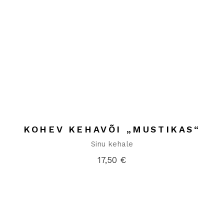
KOHEV KEHAVÕI „MUSTIKAS“
Sinu kehale
17,50
€