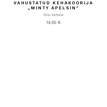
VAHUSTATUD KEHAKOORIJA
„MINTY APELSIN”
Sinu kehale
14,50
€