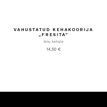
VAHUSTATUD KEHAKOORIJA
„FRESITA”
Sinu kehale
14,50
€