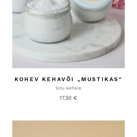
KOHEV KEHAVÕI „MUSTIKAS“
Sinu kehale
17,50
€