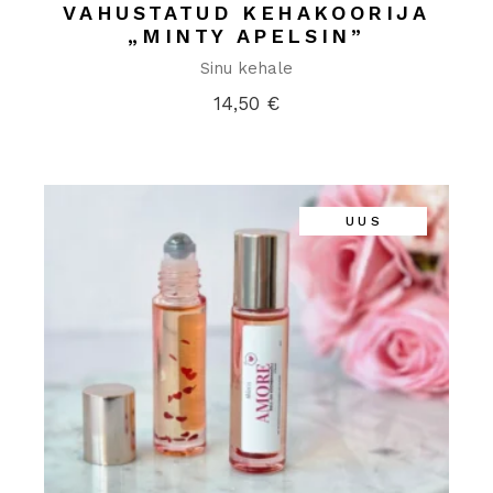
VAHUSTATUD KEHAKOORIJA
„MINTY APELSIN”
Sinu kehale
14,50
€
UUS