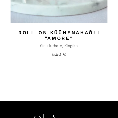
ROLL-ON KÜÜNENAHAÕLI
“AMORE”
Sinu kehale
Kingiks
8,90
€