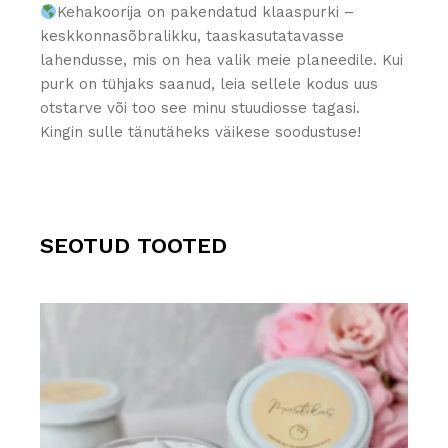
Kehakoorija on pakendatud klaaspurki –
keskkonnasõbralikku, taaskasutatavasse
lahendusse, mis on hea valik meie planeedile. Kui
purk on tühjaks saanud, leia sellele kodus uus
otstarve või too see minu stuudiosse tagasi.
Kingin sulle tänutäheks väikese soodustuse!
SEOTUD TOOTED