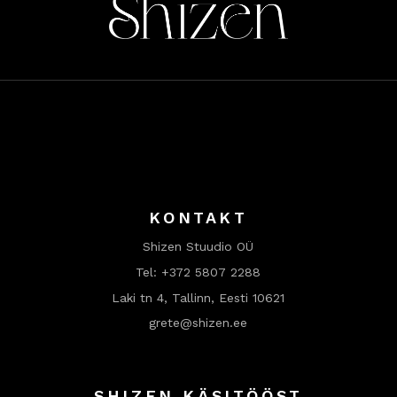
KONTAKT
Shizen Stuudio OÜ
Tel:
+372 5807 2288
Laki tn 4, Tallinn, Eesti 10621
grete@shizen.ee
SHIZEN KÄSITÖÖST