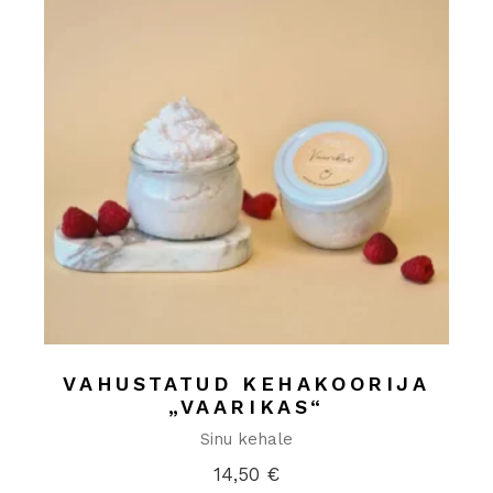
VAHUSTATUD KEHAKOORIJA
„VAARIKAS“
Sinu kehale
14,50
€