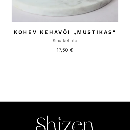
KOHEV KEHAVÕI „MUSTIKAS“
Sinu kehale
17,50
€