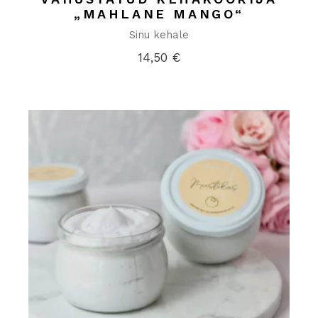
„MAHLANE MANGO“
Sinu kehale
14,50
€