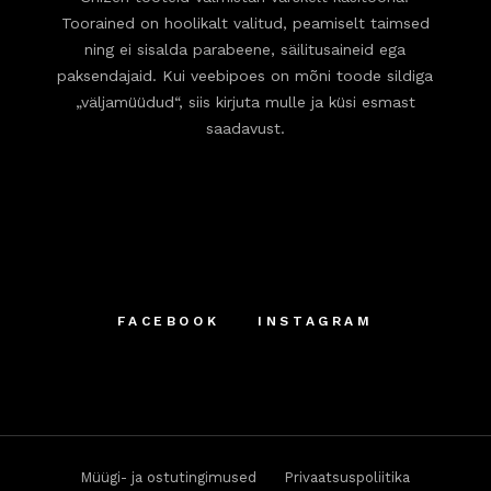
Toorained on hoolikalt valitud, peamiselt taimsed
ning ei sisalda parabeene, säilitusaineid ega
paksendajaid. Kui veebipoes on mõni toode sildiga
„väljamüüdud“, siis kirjuta mulle ja küsi esmast
saadavust.
FACEBOOK
INSTAGRAM
Müügi- ja ostutingimused
Privaatsuspoliitika