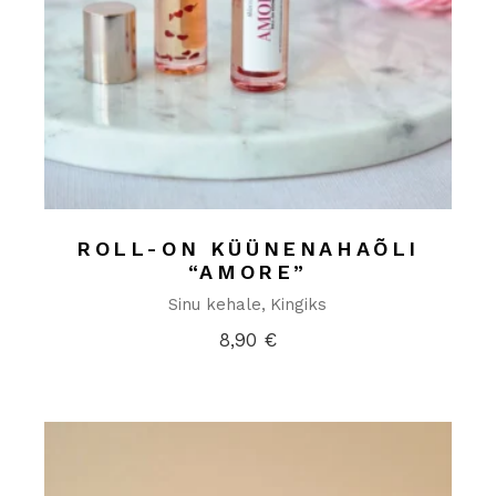
ROLL-ON KÜÜNENAHAÕLI
“AMORE”
Sinu kehale
Kingiks
8,90
€